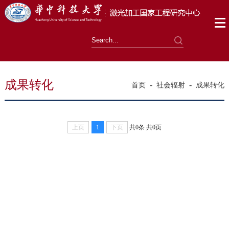
成果转化
-
-
首页
社会辐射
成果转化
上页
1
下页
共0条
共0页