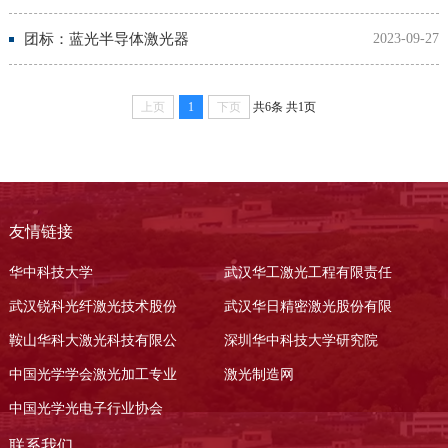
团标：蓝光半导体激光器
2023-09-27
上页
1
下页
共6条
共1页
友情链接
华中科技大学
武汉华工激光工程有限责任
武汉锐科光纤激光技术股份
武汉华日精密激光股份有限
鞍山华科大激光科技有限公
深圳华中科技大学研究院
中国光学学会激光加工专业
激光制造网
中国光学光电子行业协会
联系我们